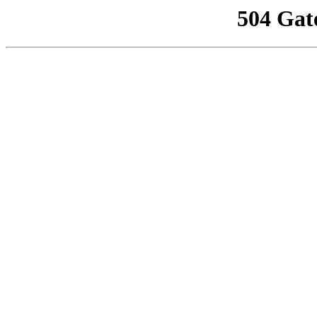
504 Gat