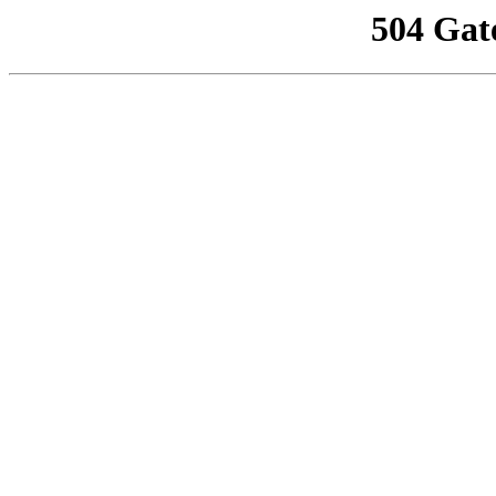
504 Gat