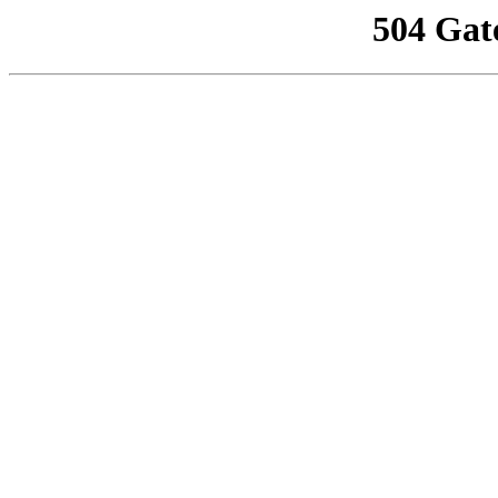
504 Gat