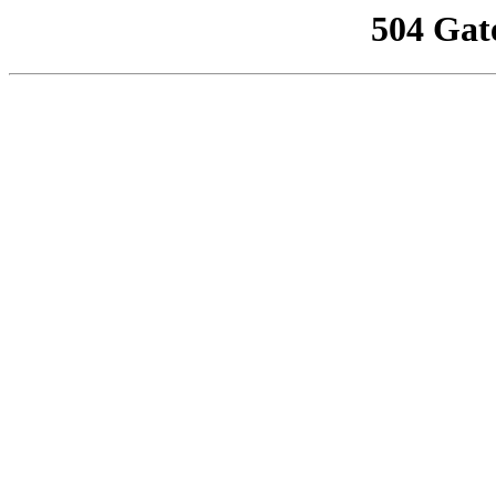
504 Gat