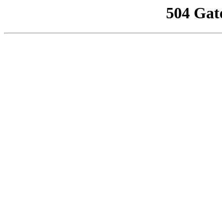
504 Gat