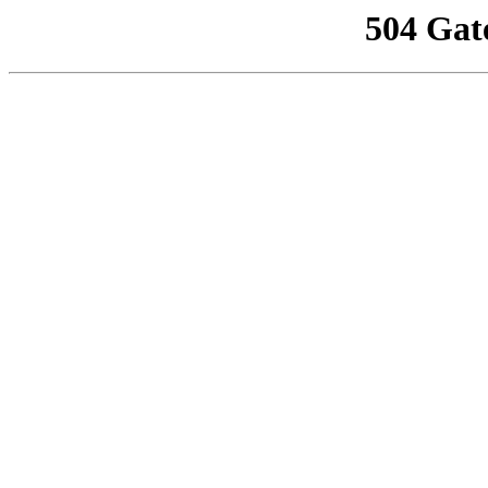
504 Gat