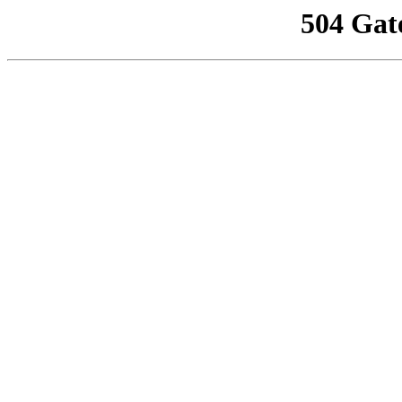
504 Gat