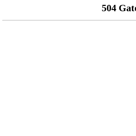
504 Gat