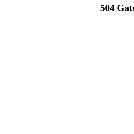
504 Gat