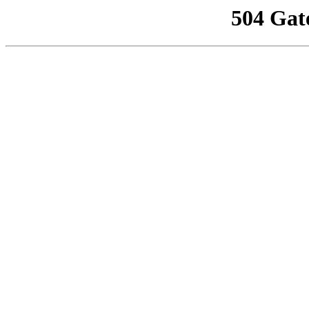
504 Gat