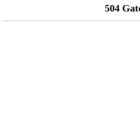
504 Gat