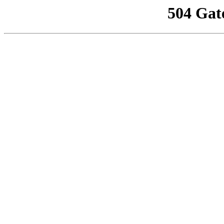
504 Gat