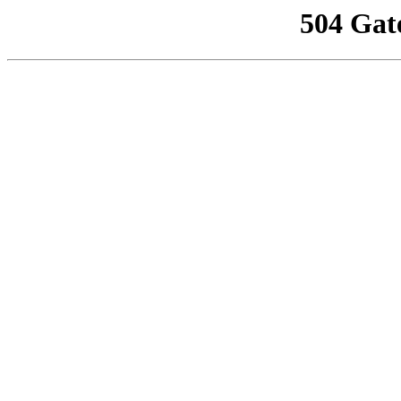
504 Gat