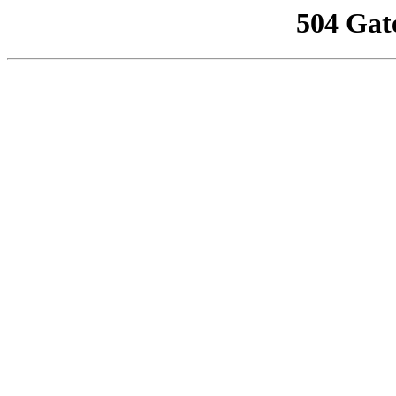
504 Gat