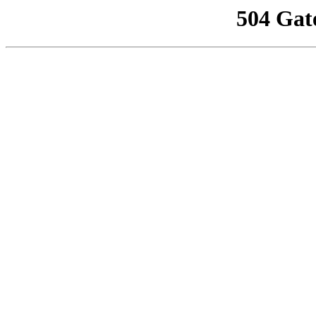
504 Gat