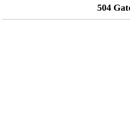
504 Gat