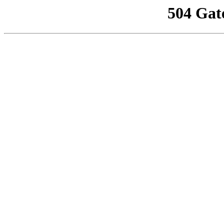
504 Gat