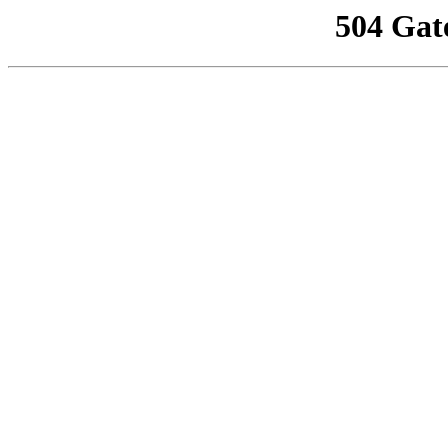
504 Gat