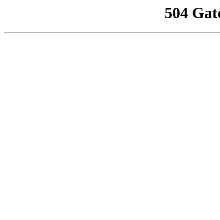
504 Gat