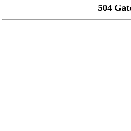
504 Gat