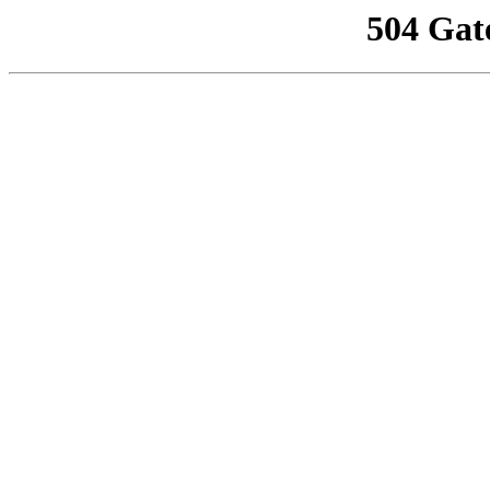
504 Gat