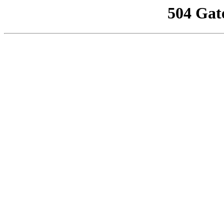
504 Gat