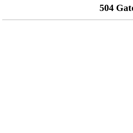
504 Gat