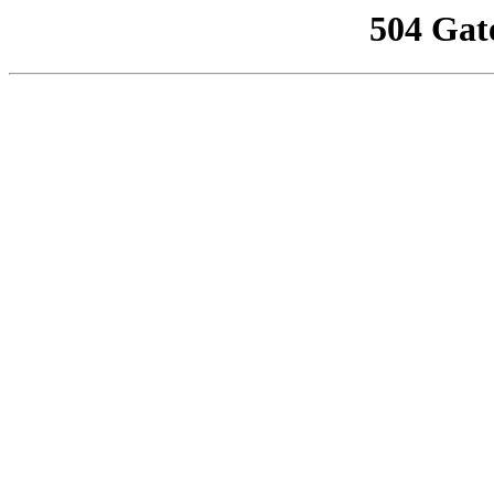
504 Gat