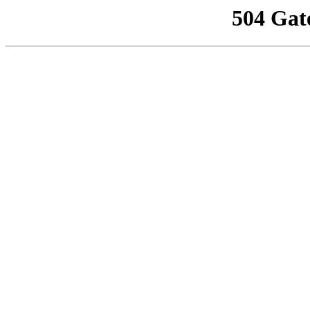
504 Gat