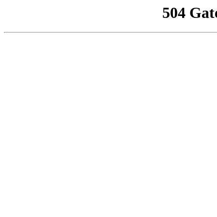
504 Gat