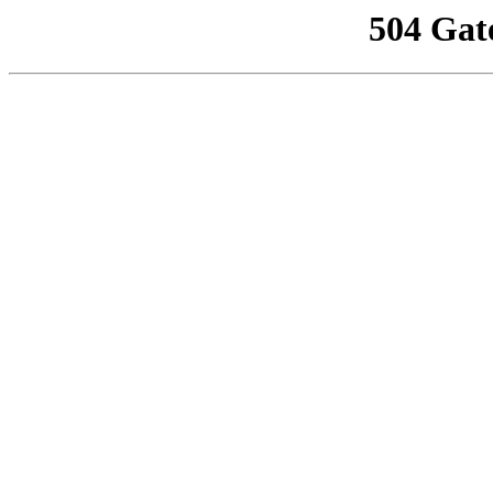
504 Gat