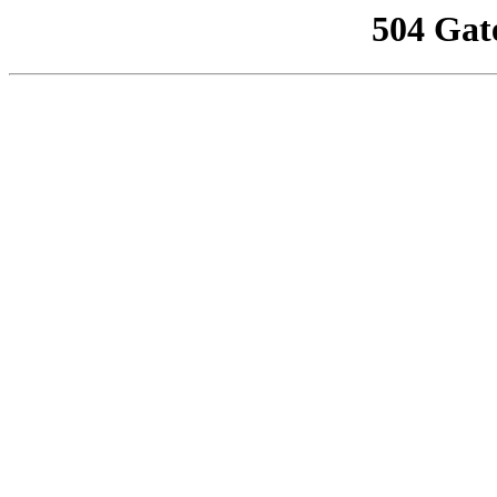
504 Gat