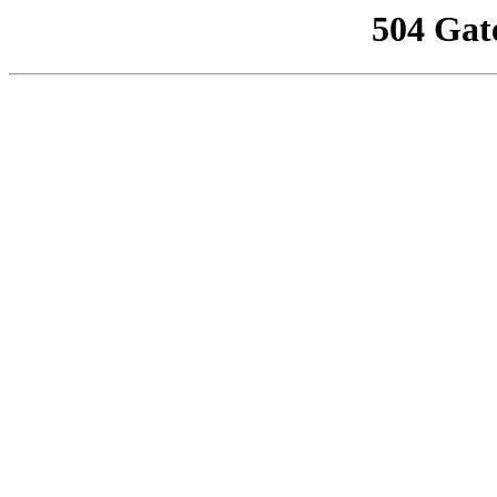
504 Gat