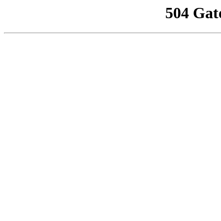
504 Gat