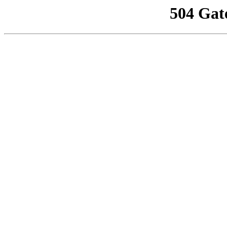
504 Gat