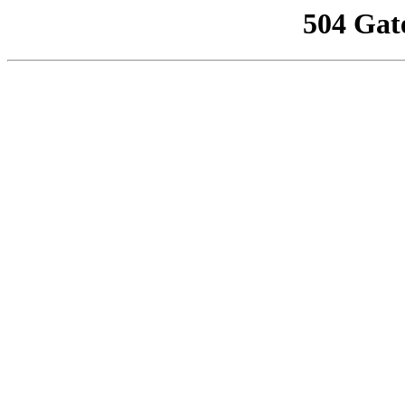
504 Gat