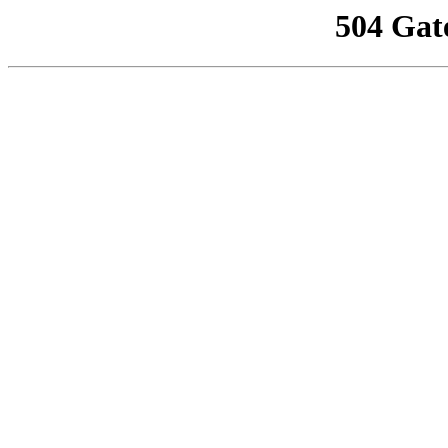
504 Gat