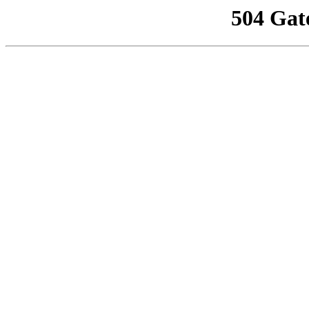
504 Gat