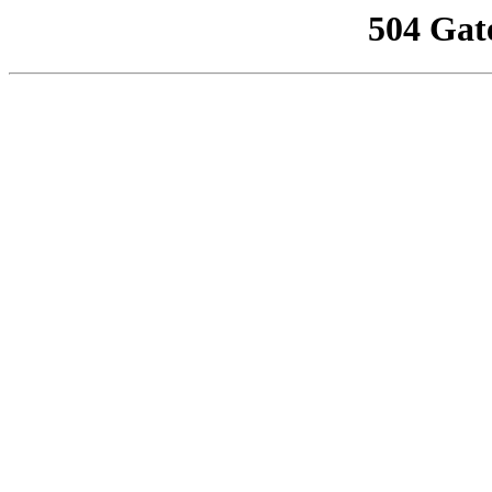
504 Gat