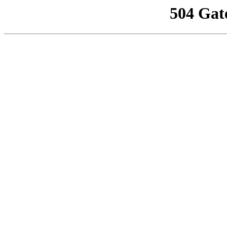
504 Gat