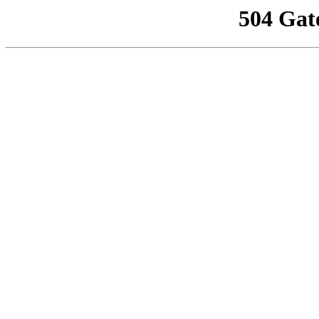
504 Gat