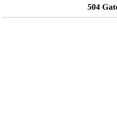
504 Gat