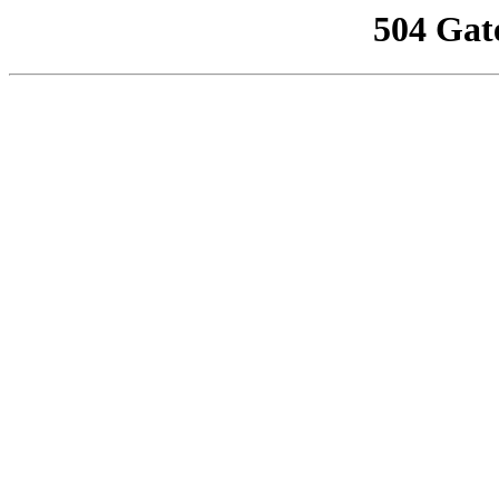
504 Gat